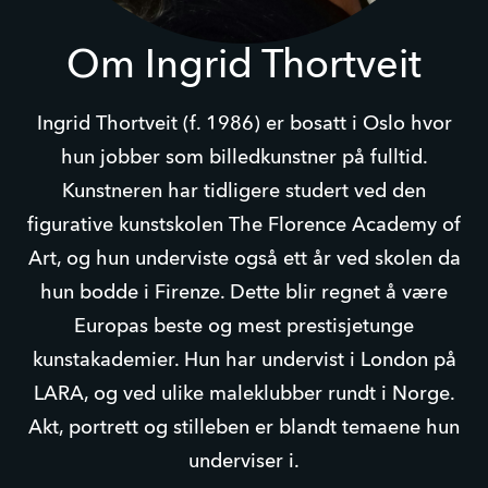
Om Ingrid Thortveit
Ingrid Thortveit (f. 1986) er bosatt i Oslo hvor
hun jobber som billedkunstner på fulltid.
Kunstneren har tidligere studert ved den
figurative kunstskolen The Florence Academy of
Art, og hun underviste også ett år ved skolen da
hun bodde i Firenze. Dette blir regnet å være
Europas beste og mest prestisjetunge
kunstakademier. Hun har undervist i London på
LARA, og ved ulike maleklubber rundt i Norge.
Akt, portrett og stilleben er blandt temaene hun
underviser i.